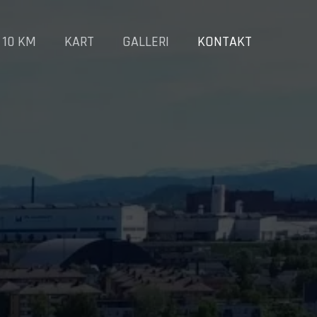
 10 KM
KART
GALLERI
KONTAKT