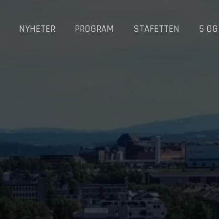
NYHETER
PROGRAM
STAFETTEN
5 OG